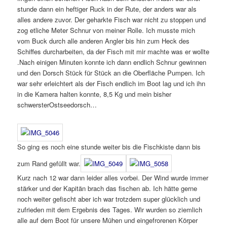
stunde dann ein heftiger Ruck in der Rute, der anders war als
alles andere zuvor. Der geharkte Fisch war nicht zu stoppen und
zog etliche Meter Schnur von meiner Rolle. Ich musste mich
vom Buck durch alle anderen Angler bis hin zum Heck des
Schiffes durcharbeiten, da der Fisch mit mir machte was er wollte
.Nach einigen Minuten konnte ich dann endlich Schnur gewinnen
und den Dorsch Stück für Stück an die Oberfläche Pumpen. Ich
war sehr erleichtert als der Fisch endlich im Boot lag und ich ihn
in die Kamera halten konnte, 8,5 Kg und mein bisher
schwersterOstseedorsch…
So ging es noch eine stunde weiter bis die Fischkiste dann bis
zum Rand gefüllt war.
Kurz nach 12 war dann leider alles vorbei. Der Wind wurde immer
stärker und der Kapitän brach das fischen ab. Ich hätte gerne
noch weiter gefischt aber ich war trotzdem super glücklich und
zufrieden mit dem Ergebnis des Tages. Wir wurden so ziemlich
alle auf dem Boot für unsere Mühen und eingefrorenen Körper