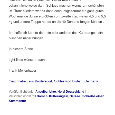
bekanntlicherweise dann Schluss machen wenns am schönsten
ist .Trotz alledem war es dann doch insgesammt ein ganz gutes
Wochenende .Unsere größten vom zweiten tag waren 4,5 und 5,5
kg und unsere Truppe hat so an die 40 Dorsche fangen können .
Ich hoffe ich konnte dem ein oder anderen das Kutterangeln ein
bisschen näher bringen
In diesem Sinne
tight lines wünscht euch
Frank Mollenhauer
Geschrieben aus Brodersdorf, Schleswig-Holstein, Germany.
Veröffentlicht unter
Angelberichte
,
Nord-Deutschland
|
Verschlagwortet mit
Dorsch
,
Kutterangeln
,
Ostsee
|
Schreibe einen
Kommentar