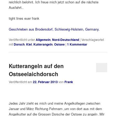
reichlich belohnt. Ich freue mich jetzt schon auf die nächste
Ausfahrt..
tight lines euer frank
Geschrieben aus Brodersdorf, Schleswig-Holstein, Germany.
Veröffentlicht unter
Allgemein
,
Nord-Deutschland
|
Verschlagwortet
mit
Dorsch
,
Kiel
,
Kutterangeln
,
Ostsee
|
1
Kommentar
Kutterangeln auf den
Ostseelaichdorsch
Veröffentlicht am
22. Februar 2013
von
Frank
Jedes Jahr zieht es mich und meine Angelkollegen zwischen
Januar und März Richtung Fehmarn ,um von dort aus mit dem
Angelkutter auf die Grossen Dorsche der Ostsee zu angeln .Wir