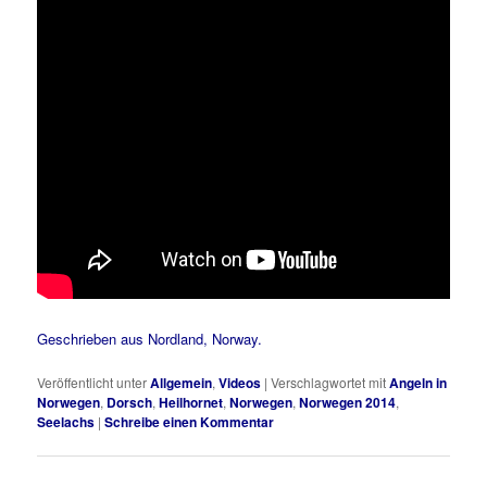
Geschrieben aus Nordland, Norway.
Veröffentlicht unter
Allgemein
,
Videos
|
Verschlagwortet mit
Angeln in
Norwegen
,
Dorsch
,
Heilhornet
,
Norwegen
,
Norwegen 2014
,
Seelachs
|
Schreibe einen Kommentar