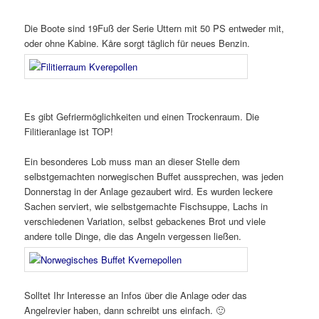
Die Boote sind 19Fuß der Serie Uttern mit 50 PS entweder mit,
oder ohne Kabine. Kåre sorgt täglich für neues Benzin.
Es gibt Gefriermöglichkeiten und einen Trockenraum. Die
Filitieranlage ist TOP!
Ein besonderes Lob muss man an dieser Stelle dem
selbstgemachten norwegischen Buffet aussprechen, was jeden
Donnerstag in der Anlage gezaubert wird. Es wurden leckere
Sachen serviert, wie selbstgemachte Fischsuppe, Lachs in
verschiedenen Variation, selbst gebackenes Brot und viele
andere tolle Dinge, die das Angeln vergessen ließen.
Solltet Ihr Interesse an Infos über die Anlage oder das
Angelrevier haben, dann schreibt uns einfach. 🙂