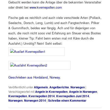
Gebucht werden kann die Anlage über die bekannten Veranstalter
oder direkt bei
www.kvernepollen.com
Fische gab es reichlich und auch viele verschiede Arten (Pollack,
Seelachs, Dorsch, Leng, Lumb) und auch Fangtechniken. Pilker
& Gummifisch, beides war fängig. Ach und für diejenigen von
euch, die noch nicht sooo viel Erfahrung am Steuer eines Bootes
haben, kleiner Tip: Fahrt beim ersten mal mit Kåre durch die
Ausfahrt;) Unnötig? Nein! Seht selbst:
Geschrieben aus Hordaland, Norway.
Veröffentlicht unter
Allgemein
,
Angelberichte
,
Norwegen
|
Verschlagwortet mit
Angeln in Kvernepollen
,
Angeln in Norwegen
,
Kvernepollen
,
Kvernepollen 2014
,
Kvernepollen Juni 2014
,
Norwegen
,
Norwegen 2014
|
Schreibe einen Kommentar