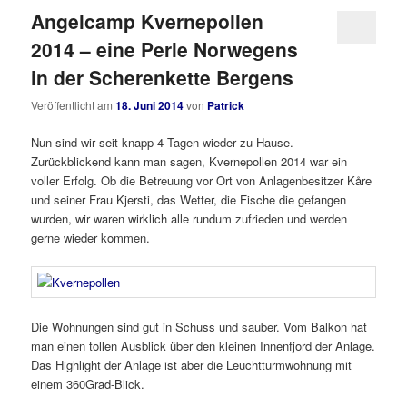
Angelcamp Kvernepollen
2014 – eine Perle Norwegens
in der Scherenkette Bergens
Veröffentlicht am
18. Juni 2014
von
Patrick
Nun sind wir seit knapp 4 Tagen wieder zu Hause.
Zurückblickend kann man sagen, Kvernepollen 2014 war ein
voller Erfolg. Ob die Betreuung vor Ort von Anlagenbesitzer Kåre
und seiner Frau Kjersti, das Wetter, die Fische die gefangen
wurden, wir waren wirklich alle rundum zufrieden und werden
gerne wieder kommen.
Die Wohnungen sind gut in Schuss und sauber. Vom Balkon hat
man einen tollen Ausblick über den kleinen Innenfjord der Anlage.
Das Highlight der Anlage ist aber die Leuchtturmwohnung mit
einem 360Grad-Blick.