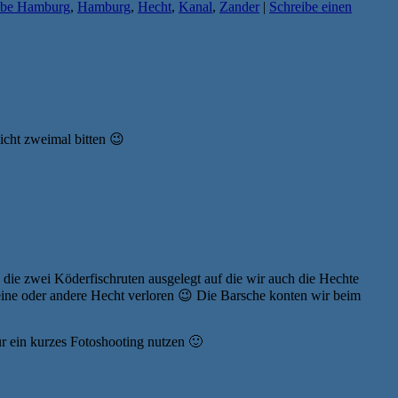
lbe Hamburg
,
Hamburg
,
Hecht
,
Kanal
,
Zander
|
Schreibe einen
cht zweimal bitten 😉
die zwei Köderfischruten ausgelegt auf die wir auch die Hechte
 eine oder andere Hecht verloren 😉 Die Barsche konten wir beim
r ein kurzes Fotoshooting nutzen 🙂