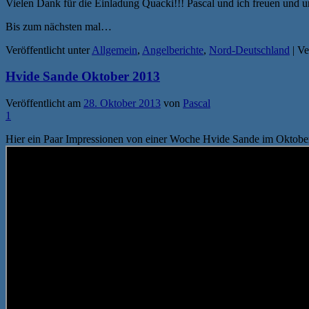
Vielen Dank für die Einladung Quacki!!! Pascal und ich freuen und u
Bis zum nächsten mal…
Veröffentlicht unter
Allgemein
,
Angelberichte
,
Nord-Deutschland
|
Ve
Hvide Sande Oktober 2013
Veröffentlicht am
28. Oktober 2013
von
Pascal
1
Hier ein Paar Impressionen von einer Woche Hvide Sande im Oktobe