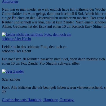
Antworten
Nun war es mal wieder so weit, endlich habe ich während der Woche 
Gummiköder ins Auto gelegt, dann noch schnell 8 Std. Arbeit hinter
einige Brücken an den Alsterzuläufen unsicher zu machen. Der erste 
Räuber und schnell war klar, das ist kein Zander. Nach einem schöne
Alltag. Gebissen hat der Esox auf einen 10 cm Keitech Easy Shiner i
Leider nicht das schönste Foto, dennoch ein
schöner 81er Hecht
Die nächsten 30 Minuten passierte nicht viel, doch dann meldete sic
einen 10 cm Fox Zander Pro-Shad in schwarz-silber.
62er Zander
Fazit: Alle Brücken die wir beangelt haben waren vielversprechend, so
🙂
Geschrieben aus Hamburg, Hamburg, Germany.