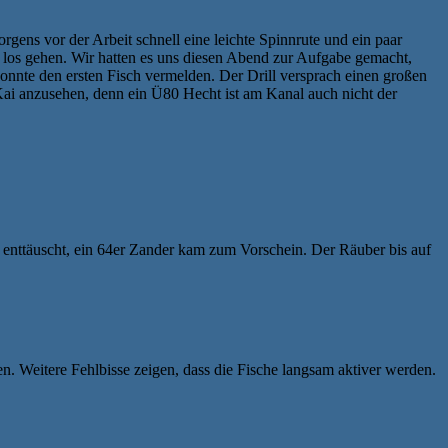
ens vor der Arbeit schnell eine leichte Spinnrute und ein paar
 los gehen. Wir hatten es uns diesen Abend zur Aufgabe gemacht,
onnte den ersten Fisch vermelden. Der Drill versprach einen großen
 Kai anzusehen, denn ein Ü80 Hecht ist am Kanal auch nicht der
t enttäuscht, ein 64er Zander kam zum Vorschein. Der Räuber bis auf
en. Weitere Fehlbisse zeigen, dass die Fische langsam aktiver werden.