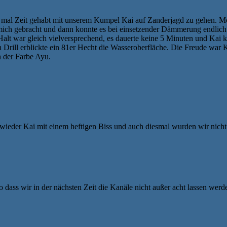
mal Zeit gehabt mit unserem Kumpel Kai auf Zanderjagd zu gehen. Morg
 mich gebracht und dann konnte es bei einsetzender Dämmerung endlich
Halt war gleich vielversprechend, es dauerte keine 5 Minuten und Kai k
n Drill erblickte ein 81er Hecht die Wasseroberfläche. Die Freude war
n der Farbe Ayu.
h wieder Kai mit einem heftigen Biss und auch diesmal wurden wir nich
 dass wir in der nächsten Zeit die Kanäle nicht außer acht lassen werd