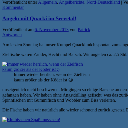
Veröffentlicht unter
Allgemein
,
Angelberichte
,
Nord-Deutschland
|
Ve
Kommentar
Angeln mit Quacki im Seevetal!
Veröffentlicht am
6. November 2013
von
Patrick
Antworten
Am letzten Sonntag hat unser Kumpel Quacki mich spontan zum angel
Zielfische waren Zander, Hecht und Barsch. Wir angelten ca. 2,5 Std
Immer wieder herrlich, wenn der Zielfisch
kaum größer als der Köder ist 😉
unseigentlich nicht beschweren. Mir gingen so einige Barsche an de
gefangen haben. Wir haben ohne Angstdrilling gefischt, was das zurü
Spinnfischen mit Gummifisch und Wobbler zum Biss verleiten.
Die Fische haben wir natürlich alle wieder schonend zurück gesetzt.