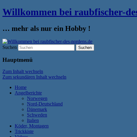
Willkommen bei raubfischer-de
… mehr als nur ein Hobby !
Suchen
Hauptmenü
Zum Inhalt wechseln
Zum sekundären Inhalt wechseln
Home
Angelberichte
Norwegen
Nord-Deutschland
Dänemark
Schweden
Italien
Köder, Montagen
Trickkiste
Videos