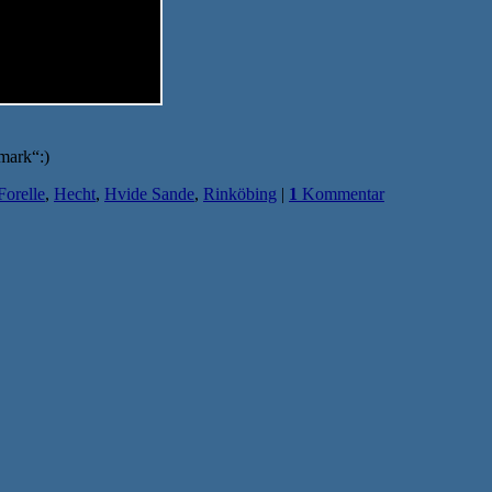
mark“:)
Forelle
,
Hecht
,
Hvide Sande
,
Rinköbing
|
1
Kommentar